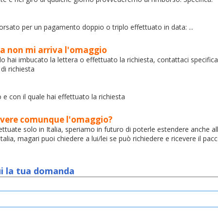
orsato per un pagamento doppio o triplo effettuato in data: ...
a non mi arriva l'omaggio
 hai imbucato la lettera o effettuato la richiesta, contattaci specific
 di richiesta
o e con il quale hai effettuato la richiesta
icevere comunque l'omaggio?
tuate solo in Italia, speriamo in futuro di poterle estendere anche all
lia, magari puoi chiedere a lui/lei se può richiedere e ricevere il pacc
qui la tua domanda