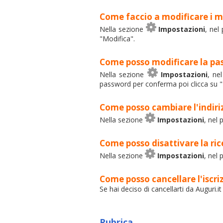
Come faccio a modificare i mi
Nella sezione
Impostazioni
, nel
"Modifica".
Come posso modificare la pa
Nella sezione
Impostazioni
, ne
password per conferma poi clicca su "
Come posso cambiare l'indiriz
Nella sezione
Impostazioni
, nel 
Come posso disattivare la ric
Nella sezione
Impostazioni
, nel 
Come posso cancellare l'iscri
Se hai deciso di cancellarti da Auguri.i
Rubrica