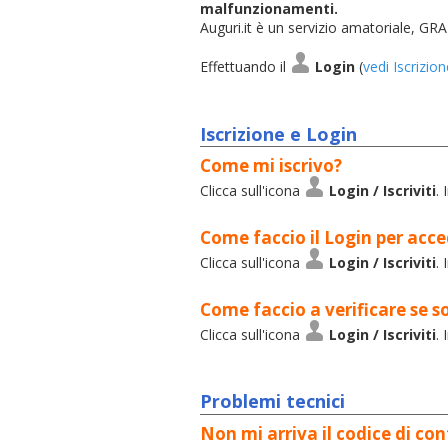
malfunzionamenti.
Auguri.it è un servizio amatoriale, GRA
Effettuando il
Login
(
vedi Iscrizio
Iscrizione e Login
Come mi iscrivo?
Clicca sull'icona
Login / Iscriviti
.
Come faccio il Login per acc
Clicca sull'icona
Login / Iscriviti
.
Come faccio a verificare se s
Clicca sull'icona
Login / Iscriviti
. 
Problemi tecnici
Non mi arriva il codice di co