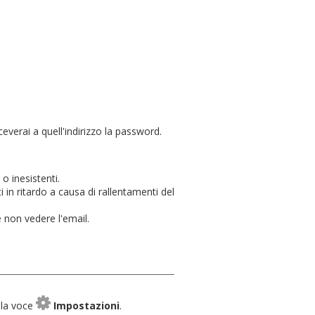
ceverai a quell'indirizzo la password.
o inesistenti.
 in ritardo a causa di rallentamenti del
e non vedere l'email.
 la voce
Impostazioni
.