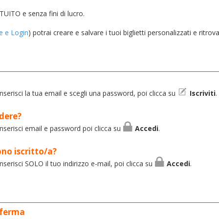
TUITO e senza fini di lucro.
ne e Login
) potrai creare e salvare i tuoi biglietti personalizzati e ritrova
 Inserisci la tua email e scegli una password, poi clicca su
Iscriviti
.
edere?
 Inserisci email e password poi clicca su
Accedi
.
ono iscritto/a?
Inserisci SOLO il tuo indirizzo e-mail, poi clicca su
Accedi
.
nferma