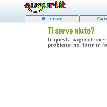
Ricorrenze
Cart
Ti serve aiuto?
In questa pagina trovera
problema nel form in f