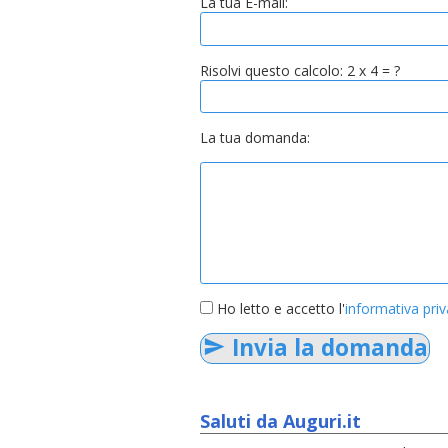
La tua E-mail:
Risolvi questo calcolo: 2 x 4 = ?
La tua domanda:
Ho letto e accetto l'
informativa pri
Invia la domanda
Saluti da Auguri.it