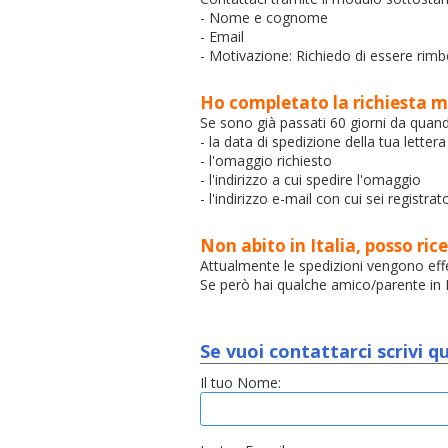
- Nome e cognome
- Email
- Motivazione: Richiedo di essere rimb
Ho completato la richiesta m
Se sono già passati 60 giorni da quando
- la data di spedizione della tua lettera
- l'omaggio richiesto
- l'indirizzo a cui spedire l'omaggio
- l'indirizzo e-mail con cui sei registrat
Non abito in Italia, posso r
Attualmente le spedizioni vengono effet
Se però hai qualche amico/parente in Ita
Se vuoi contattarci scrivi 
Il tuo Nome: