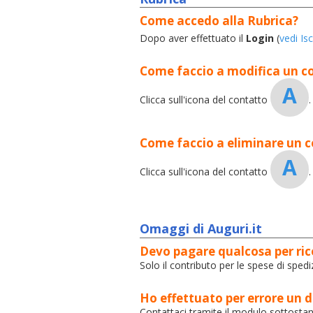
Come accedo alla Rubrica?
Dopo aver effettuato il
Login
(
vedi Is
Come faccio a modifica un co
A
Clicca sull'icona del contatto
.
Come faccio a eliminare un c
A
Clicca sull'icona del contatto
.
Omaggi di Auguri.it
Devo pagare qualcosa per ri
Solo il contributo per le spese di sped
Ho effettuato per errore un
Contattaci tramite il modulo sottostan