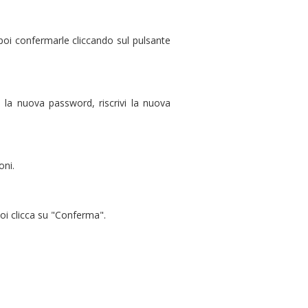
 poi confermarle cliccando sul pulsante
ta la nuova password, riscrivi la nuova
oni.
poi clicca su "Conferma".