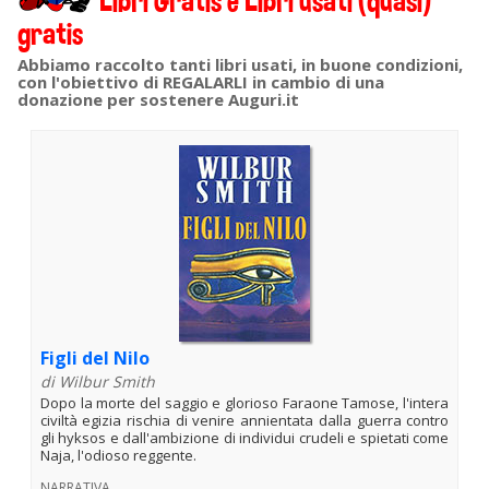
Libri Gratis e Libri usati (quasi)
gratis
Abbiamo raccolto tanti libri usati, in buone condizioni,
con l'obiettivo di REGALARLI in cambio di una
donazione per sostenere Auguri.it
Figli del Nilo
di Wilbur Smith
Dopo la morte del saggio e glorioso Faraone Tamose, l'intera
civiltà egizia rischia di venire annientata dalla guerra contro
gli hyksos e dall'ambizione di individui crudeli e spietati come
Naja, l'odioso reggente.
NARRATIVA