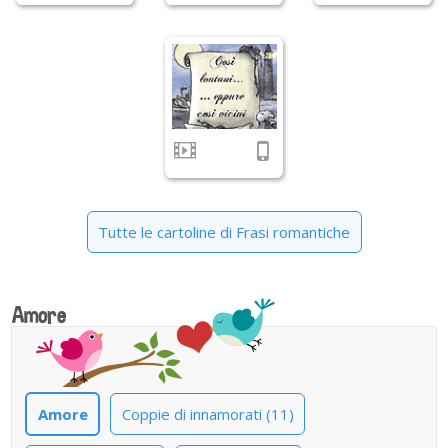
Tutte le cartoline di Frasi romantiche
Amore
Amore
Coppie di innamorati (11)