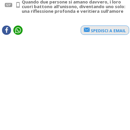
Quando due persone si amano davvero, i loro
cuori battono all'unisono, diventando uno solo:
una riflessione profonda e veritiera sull'amore
SPEDISCI A EMAIL