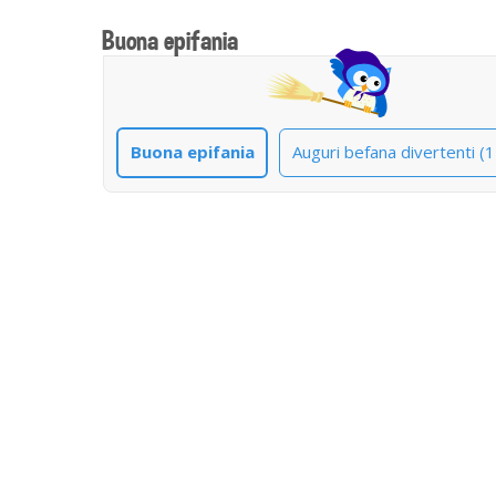
Buona epifania
Buona epifania
Auguri befana divertenti (1