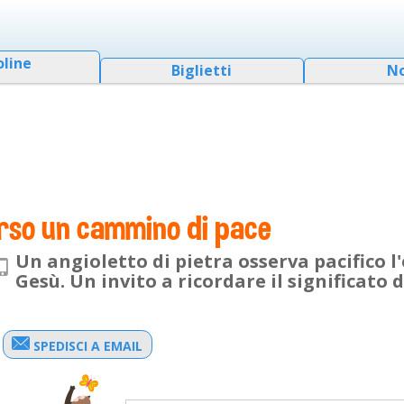
oline
Biglietti
N
rso un cammino di pace
Un angioletto di pietra osserva pacifico l
Gesù. Un invito a ricordare il significato 
SPEDISCI A EMAIL