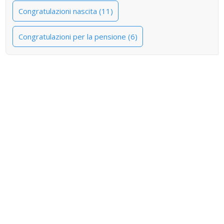
Congratulazioni nascita (11)
Congratulazioni per la pensione (6)