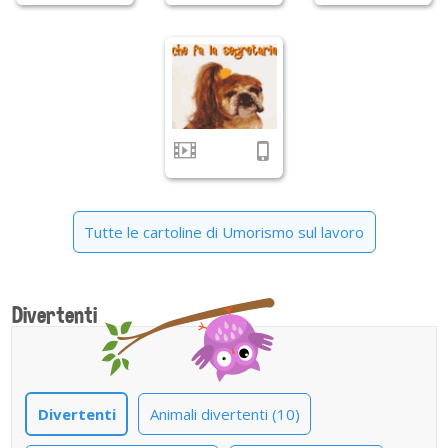
Tutte le cartoline di Umorismo sul lavoro
Divertenti
Divertenti
Animali divertenti (10)