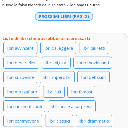
nuovo la falsa identità dello spietato killer James Bourne.
PROSSIMI LIBRI (PAG. 2)
Liste di libri che potrebbero interessarti
libri avvincenti
libri da leggere
libri piu letti
libri best seller
libri migliori
libri emozionanti
libri suspense
libri imperdibili
libri bellissimi
libri mozzafiato
libri cult
libri famosi
libri indimenticabili
libri finale a sorpresa
libri commoventi
libri classici
libri drammatici