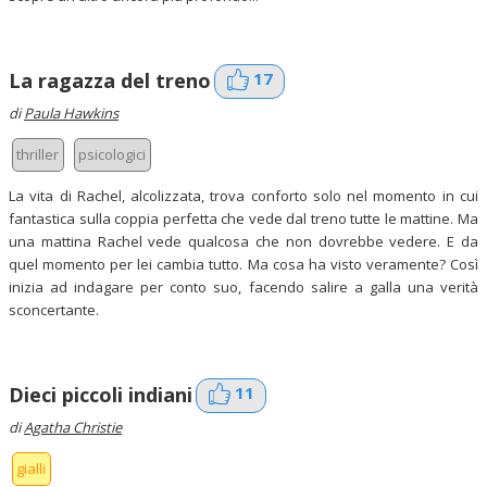
17
La ragazza del treno
di
Paula Hawkins
thriller
psicologici
La vita di Rachel, alcolizzata, trova conforto solo nel momento in cui
fantastica sulla coppia perfetta che vede dal treno tutte le mattine. Ma
una mattina Rachel vede qualcosa che non dovrebbe vedere. E da
quel momento per lei cambia tutto. Ma cosa ha visto veramente? Così
inizia ad indagare per conto suo, facendo salire a galla una verità
sconcertante.
11
Dieci piccoli indiani
di
Agatha Christie
gialli