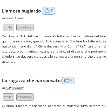
7
L'amore bugiardo
di Gillian Flynn
thriller
psicologici
Per Amy e Nick, felici e innamorati tutto cambia la mattina del loro
quinto anniversario, quando Amy scompare. Che fine ha fatto e cosa
nasconde il suo diario? Chi è davvero Nick Dunne? Un'incursione nel
lato oscuro del matrimonio, una serie di colpi di scena che portano a
chiedersi se davvero sia possibile conoscere la persona che ti dorme
accanto...
6
La ragazza che hai sposato
di
Alafair Burke
thriller
psicologici
Quando il marito Jason viene accusato di molestie, tutto sembra sul