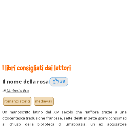
I libri consigliati dai lettori
38
Il nome della rosa
di
Umberto Eco
romanzi storici
medievali
Un manoscritto latino del XIV secolo che riaffiora grazie a una
ottocentesca traduzione francese, sette delitti in sette giorni consumati
al chiuso della biblioteca di un'abbazia, un ex accusatore