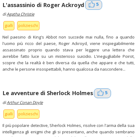
5
L'assassinio di Roger Ackroyd
di
Agatha Christie
gialli
polizieschi
Nel paesino di King's Abbot non succede mai nulla, fino a quando
l'uomo più ricco del paese, Roger Ackroyd, viene inspiegabilmente
assassinato proprio quando stava per leggere una lettera che
avrebbe fatto luce su un misterioso suicidio. L'inegugliabile Poirot,
scopre che la realtà è ben diversa da quella che appare e che tutti,
anche le persone insospettabili, hanno qualcosa da nascondere...
5
Le avventure di Sherlock Holmes
di
Arthur Conan Doyle
gialli
polizieschi
Il più popolare detective, Sherlock Holmes, risolve con l'arma della sua
intelligenza gli enigmi che gli si presentano, anche quando sembrano