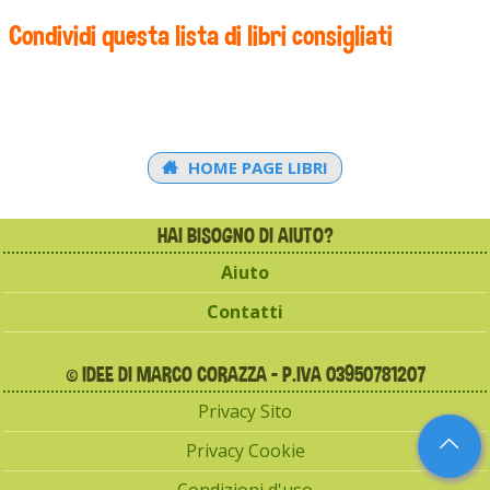
Condividi questa lista di libri consigliati
HOME PAGE LIBRI
HAI BISOGNO DI AIUTO?
Aiuto
Contatti
© IDEE DI MARCO CORAZZA - P.IVA 03950781207
Privacy Sito
Privacy Cookie
Condizioni d'uso