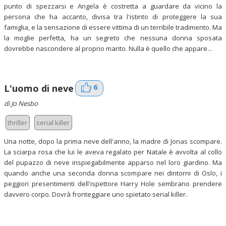
punto di spezzarsi e Angela è costretta a guardare da vicino la
persona che ha accanto, divisa tra l'istinto di proteggere la sua
famiglia, e la sensazione di essere vittima di un terribile tradimento. Ma
la moglie perfetta, ha un segreto che nessuna donna sposata
dovrebbe nascondere al proprio marito. Nulla è quello che appare...
6
L'uomo di neve
di Jo Nesbo
thriller
serial killer
Una notte, dopo la prima neve dell'anno, la madre di Jonas scompare.
La sciarpa rosa che lui le aveva regalato per Natale è avvolta al collo
del pupazzo di neve inspiegabilmente apparso nel loro giardino. Ma
quando anche una seconda donna scompare nei dintorni di Oslo, i
peggiori presentimenti dell'ispettore Harry Hole sembrano prendere
davvero corpo. Dovrà fronteggiare uno spietato serial killer.