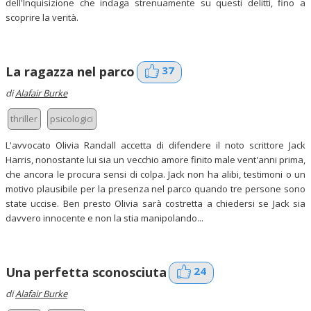
dell'Inquisizione che indaga strenuamente su questi delitti, fino a
scoprire la verità.
37
La ragazza nel parco
di
Alafair Burke
thriller
psicologici
L'avvocato Olivia Randall accetta di difendere il noto scrittore Jack
Harris, nonostante lui sia un vecchio amore finito male vent'anni prima,
che ancora le procura sensi di colpa. Jack non ha alibi, testimoni o un
motivo plausibile per la presenza nel parco quando tre persone sono
state uccise. Ben presto Olivia sarà costretta a chiedersi se Jack sia
davvero innocente e non la stia manipolando...
24
Una perfetta sconosciuta
di
Alafair Burke