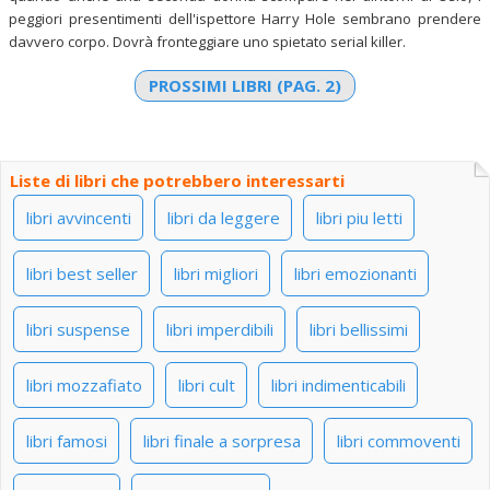
peggiori presentimenti dell'ispettore Harry Hole sembrano prendere
davvero corpo. Dovrà fronteggiare uno spietato serial killer.
PROSSIMI LIBRI (PAG. 2)
Liste di libri che potrebbero interessarti
libri avvincenti
libri da leggere
libri piu letti
libri best seller
libri migliori
libri emozionanti
libri suspense
libri imperdibili
libri bellissimi
libri mozzafiato
libri cult
libri indimenticabili
libri famosi
libri finale a sorpresa
libri commoventi