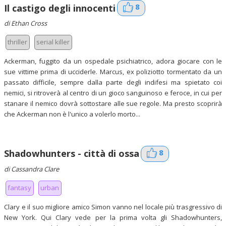
8
Il castigo degli innocenti
di Ethan Cross
thriller
serial killer
Ackerman, fuggito da un ospedale psichiatrico, adora giocare con le
sue vittime prima di ucciderle. Marcus, ex poliziotto tormentato da un
passato difficile, sempre dalla parte degli indifesi ma spietato coi
nemici, si ritroverà al centro di un gioco sanguinoso e feroce, in cui per
stanare il nemico dovrà sottostare alle sue regole. Ma presto scoprirà
che Ackerman non è l'unico a volerlo morto...
8
Shadowhunters - città di ossa
di Cassandra Clare
fantasy
urban
Clary e il suo migliore amico Simon vanno nel locale più trasgressivo di
New York. Qui Clary vede per la prima volta gli Shadowhunters,