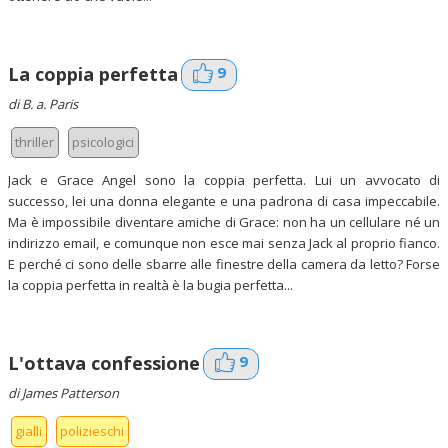
9
La coppia perfetta
di B. a. Paris
thriller
psicologici
Jack e Grace Angel sono la coppia perfetta. Lui un avvocato di
successo, lei una donna elegante e una padrona di casa impeccabile.
Ma è impossibile diventare amiche di Grace: non ha un cellulare né un
indirizzo email, e comunque non esce mai senza Jack al proprio fianco.
E perché ci sono delle sbarre alle finestre della camera da letto? Forse
la coppia perfetta in realtà è la bugia perfetta...
9
L'ottava confessione
di James Patterson
gialli
polizieschi