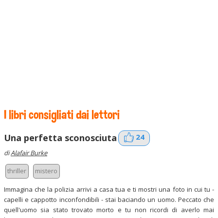
I libri consigliati dai lettori
24
Una perfetta sconosciuta
di
Alafair Burke
thriller
mistero
Immagina che la polizia arrivi a casa tua e ti mostri una foto in cui tu -
capelli e cappotto inconfondibili - stai baciando un uomo. Peccato che
quell'uomo sia stato trovato morto e tu non ricordi di averlo mai