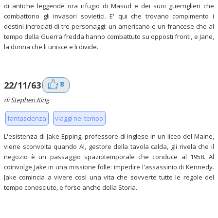
di antiche leggende ora rifugio di Masud e dei suoi guerriglieri che
combattono gli invasori sovietici. E' qui che trovano compimento i
destini incrociati di tre personaggi: un americano e un francese che al
tempo della Guerra fredda hanno combattuto su opposti fronti, e Jane,
la donna che li unisce e li divide.
8
22/11/63
di
Stephen King
fantascienza
viaggi nel tempo
L'esistenza di Jake Epping, professore di inglese in un liceo del Maine,
viene sconvolta quando Al, gestore della tavola calda, gli rivela che il
negozio è un passaggio spaziotemporale che conduce al 1958. Al
coinvolge Jake in una missione folle: impedire l'assassinio di Kennedy.
Jake comincia a vivere così una vita che sovverte tutte le regole del
tempo conosciute, e forse anche della Storia.