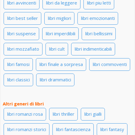
libri avvincenti
libri da leggere
libri piu letti
libri best seller
libri migliori
libri emozionanti
libri suspense
libri imperdibili
libri bellissimi
libri mozzafiato
libri cult
libri indimenticabili
libri famosi
libri finale a sorpresa
libri commoventi
libri classici
libri drammatici
Altri generi di libri
libri romanzi rosa
libri thriller
libri gialli
libri romanzi storici
libri fantascienza
libri fantasy