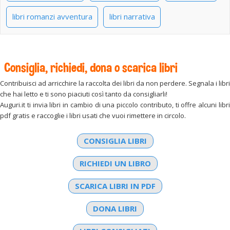
libri romanzi avventura
libri narrativa
Consiglia, richiedi, dona o scarica libri
Contribuisci ad arricchire la raccolta dei libri da non perdere. Segnala i libri
che hai letto e ti sono piaciuti così tanto da consigliarli!
Auguri.it ti invia libri in cambio di una piccolo contributo, ti offre alcuni libri
pdf gratis e raccoglie i libri usati che vuoi rimettere in circolo.
CONSIGLIA LIBRI
RICHIEDI UN LIBRO
SCARICA LIBRI IN PDF
DONA LIBRI