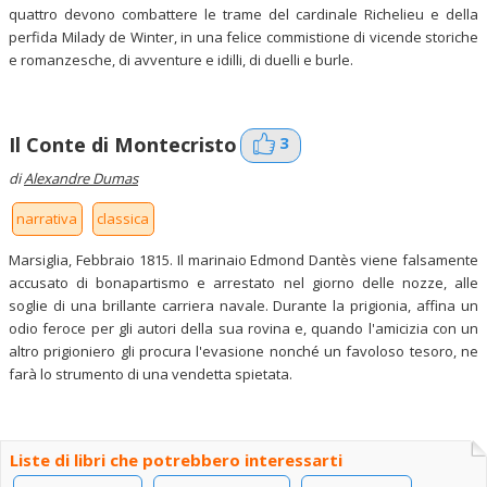
quattro devono combattere le trame del cardinale Richelieu e della
perfida Milady de Winter, in una felice commistione di vicende storiche
e romanzesche, di avventure e idilli, di duelli e burle.
3
Il Conte di Montecristo
di
Alexandre Dumas
narrativa
classica
Marsiglia, Febbraio 1815. Il marinaio Edmond Dantès viene falsamente
accusato di bonapartismo e arrestato nel giorno delle nozze, alle
soglie di una brillante carriera navale. Durante la prigionia, affina un
odio feroce per gli autori della sua rovina e, quando l'amicizia con un
altro prigioniero gli procura l'evasione nonché un favoloso tesoro, ne
farà lo strumento di una vendetta spietata.
Liste di libri che potrebbero interessarti