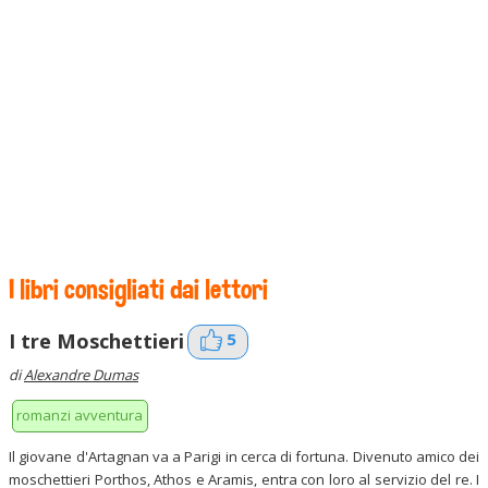
I libri consigliati dai lettori
5
I tre Moschettieri
di
Alexandre Dumas
romanzi avventura
Il giovane d'Artagnan va a Parigi in cerca di fortuna. Divenuto amico dei
moschettieri Porthos, Athos e Aramis, entra con loro al servizio del re. I