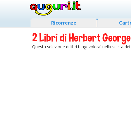
Ricorrenze
Cart
2 Libri di Herbert George 
Questa selezione di libri ti agevolera' nella scelta d