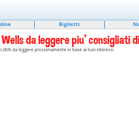
oline
Biglietti
N
Wells da leggere piu' consigliati di
ei LIBRI da leggere prossimamente in base ai tuoi interessi