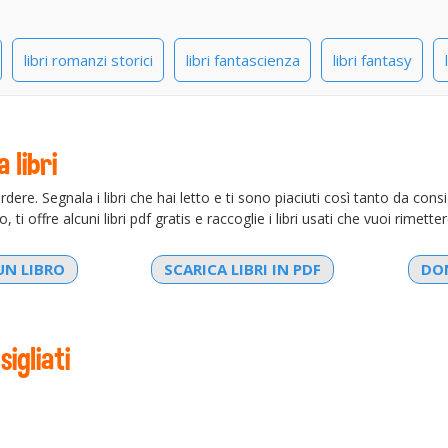
libri romanzi storici
libri fantascienza
libri fantasy
 libri
rdere. Segnala i libri che hai letto e ti sono piaciuti così tanto da consigl
, ti offre alcuni libri pdf gratis e raccoglie i libri usati che vuoi rimetter
UN LIBRO
SCARICA LIBRI IN PDF
DON
sigliati