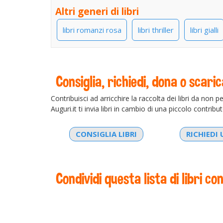
Altri generi di libri
libri romanzi rosa
libri thriller
libri gialli
Consiglia, richiedi, dona o scarica
Contribuisci ad arricchire la raccolta dei libri da non pe
Auguri.it ti invia libri in cambio di una piccolo contributo
CONSIGLIA LIBRI
RICHIEDI 
Condividi questa lista di libri con