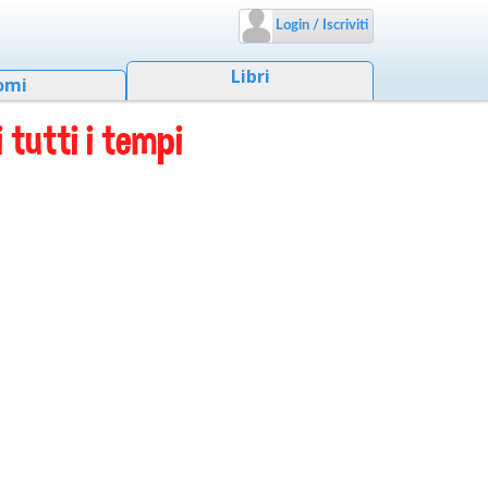
Login / Iscriviti
Libri
omi
 tutti i tempi