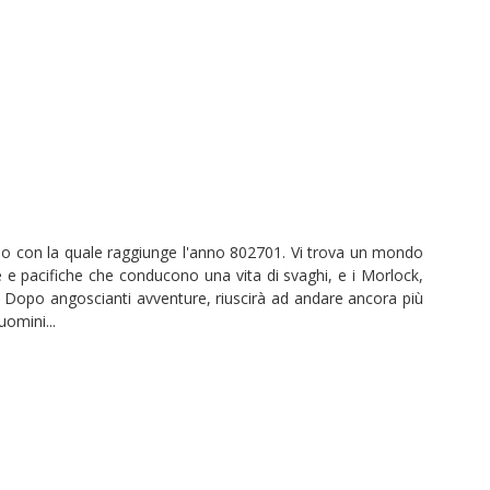
o con la quale raggiunge l'anno 802701. Vi trova un mondo
te e pacifiche che conducono una vita di svaghi, e i Morlock,
ei. Dopo angoscianti avventure, riuscirà ad andare ancora più
omini...