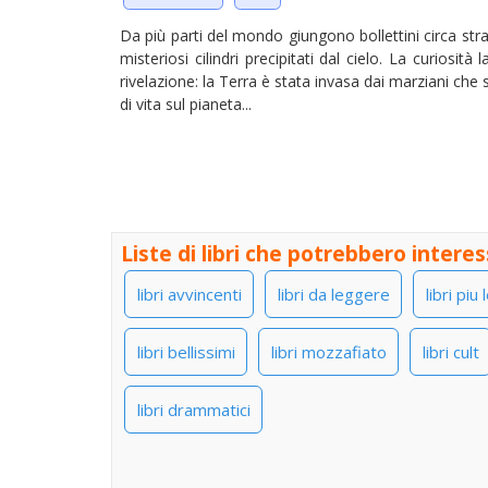
Da più parti del mondo giungono bollettini circa stra
misteriosi cilindri precipitati dal cielo. La curiosit
rivelazione: la Terra è stata invasa dai marziani che
di vita sul pianeta...
Liste di libri che potrebbero interes
libri avvincenti
libri da leggere
libri piu 
libri bellissimi
libri mozzafiato
libri cult
libri drammatici