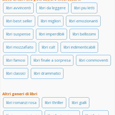
libri avvincenti
libri da leggere
libri piu letti
libri best seller
libri migliori
libri emozionanti
libri suspense
libri imperdibili
libri bellissimi
libri mozzafiato
libri cult
libri indimenticabili
libri famosi
libri finale a sorpresa
libri commoventi
libri classici
libri drammatici
Altri generi di libri
libri romanzi rosa
libri thriller
libri gialli