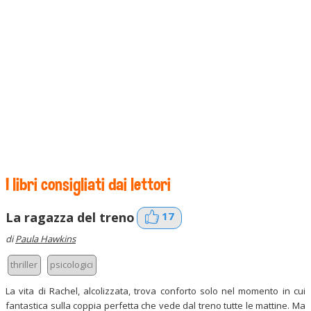
I libri consigliati dai lettori
17
La ragazza del treno
di
Paula Hawkins
thriller
psicologici
La vita di Rachel, alcolizzata, trova conforto solo nel momento in cui
fantastica sulla coppia perfetta che vede dal treno tutte le mattine. Ma