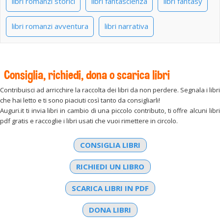
libri romanzi storici
libri fantascienza
libri fantasy
libri romanzi avventura
libri narrativa
Consiglia, richiedi, dona o scarica libri
Contribuisci ad arricchire la raccolta dei libri da non perdere. Segnala i libri
che hai letto e ti sono piaciuti così tanto da consigliarli!
Auguri.it ti invia libri in cambio di una piccolo contributo, ti offre alcuni libri
pdf gratis e raccoglie i libri usati che vuoi rimettere in circolo.
CONSIGLIA LIBRI
RICHIEDI UN LIBRO
SCARICA LIBRI IN PDF
DONA LIBRI