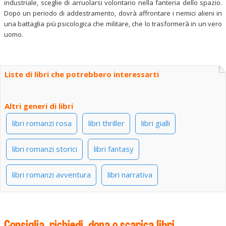
industriale, sceglie di arruolarsi volontario nella fanteria dello spazio.
Dopo un periodo di addestramento, dovrà affrontare i nemici alieni in
una battaglia più psicologica che militare, che lo trasformerà in un vero
uomo.
Liste di libri che potrebbero interessarti
Altri generi di libri
libri romanzi rosa
libri thriller
libri gialli
libri romanzi storici
libri fantasy
libri romanzi avventura
libri narrativa
Consiglia, richiedi, dona o scarica libri