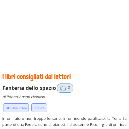
I libri consigliati dai lettori
2
Fanteria dello spazio
di Robert Anson Heinlein
fantascienza
militare
In un futuro non troppo lontano, in un mondo pacificato, la Terra fa
parte di una Federazione di pianeti. Il diciottenne Rico, figlio di un ricco