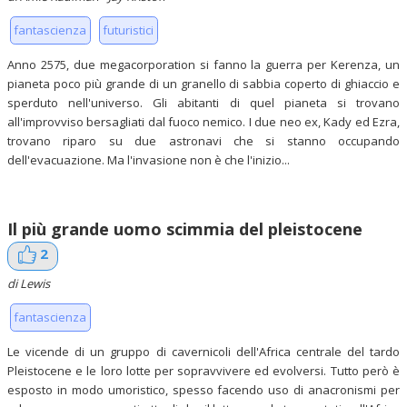
fantascienza
futuristici
Anno 2575, due megacorporation si fanno la guerra per Kerenza, un
pianeta poco più grande di un granello di sabbia coperto di ghiaccio e
sperduto nell'universo. Gli abitanti di quel pianeta si trovano
all'improvviso bersagliati dal fuoco nemico. I due neo ex, Kady ed Ezra,
trovano riparo su due astronavi che si stanno occupando
dell'evacuazione. Ma l'invasione non è che l'inizio...
Il più grande uomo scimmia del pleistocene
2
di Lewis
fantascienza
Le vicende di un gruppo di cavernicoli dell'Africa centrale del tardo
Pleistocene e le loro lotte per sopravvivere ed evolversi. Tutto però è
esposto in modo umoristico, spesso facendo uso di anacronismi per