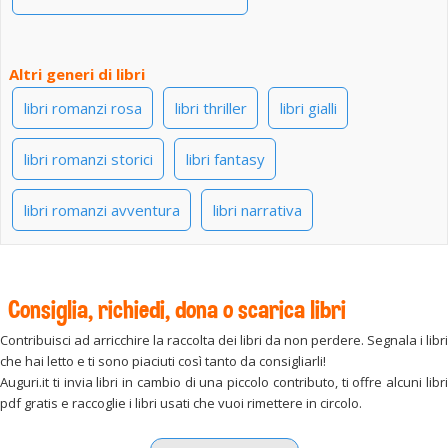
Altri generi di libri
libri romanzi rosa
libri thriller
libri gialli
libri romanzi storici
libri fantasy
libri romanzi avventura
libri narrativa
Consiglia, richiedi, dona o scarica libri
Contribuisci ad arricchire la raccolta dei libri da non perdere. Segnala i libri
che hai letto e ti sono piaciuti così tanto da consigliarli!
Auguri.it ti invia libri in cambio di una piccolo contributo, ti offre alcuni libri
pdf gratis e raccoglie i libri usati che vuoi rimettere in circolo.