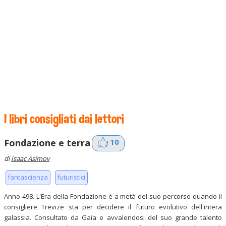
I libri consigliati dai lettori
10
Fondazione e terra
di
Isaac Asimov
fantascienza
futuristici
Anno 498. L'Era della Fondazione è a metà del suo percorso quando il
consigliere Trevize sta per decidere il futuro evolutivo dell'intera
galassia. Consultato da Gaia e avvalendosi del suo grande talento