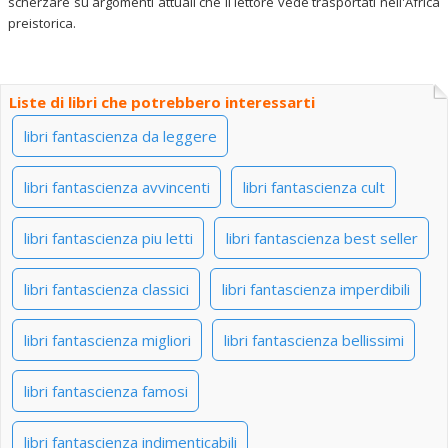
scherzare su argomenti attuali che il lettore vede trasportati nell'Africa
preistorica.
Liste di libri che potrebbero interessarti
libri fantascienza da leggere
libri fantascienza avvincenti
libri fantascienza cult
libri fantascienza piu letti
libri fantascienza best seller
libri fantascienza classici
libri fantascienza imperdibili
libri fantascienza migliori
libri fantascienza bellissimi
libri fantascienza famosi
libri fantascienza indimenticabili