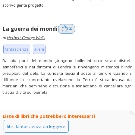
sconvolgente progetto...
2
La guerra dei mondi
di
Herbert George Wells
fantascienza
alieni
Da più parti del mondo giungono bollettini circa strani disturbi
atmosferici e nei dintorni di Londra si rinvengono misteriosi cilindri
precipitati dal cielo. La curiosità lascia il posto al terrore quando si
diffonde la sconcertante rivelazione: la Terra è stata invasa dai
marziani che seminano distruzione e minacciano di cancellare ogni
traccia di vita sul pianeta...
Liste di libri che potrebbero interessarti
libri fantascienza da leggere