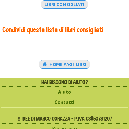
LIBRI CONSIGLIATI
Condividi questa lista di libri consigliati
HOME PAGE LIBRI
HAI BISOGNO DI AIUTO?
Aiuto
Contatti
© IDEE DI MARCO CORAZZA - P.IVA 03950781207
Privacy Sito