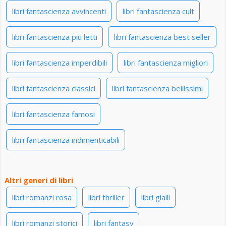
libri fantascienza avvincenti
libri fantascienza cult
libri fantascienza piu letti
libri fantascienza best seller
libri fantascienza imperdibili
libri fantascienza migliori
libri fantascienza classici
libri fantascienza bellissimi
libri fantascienza famosi
libri fantascienza indimenticabili
Altri generi di libri
libri romanzi rosa
libri thriller
libri gialli
libri romanzi storici
libri fantasy