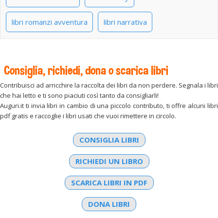
libri romanzi avventura
libri narrativa
Consiglia, richiedi, dona o scarica libri
Contribuisci ad arricchire la raccolta dei libri da non perdere. Segnala i libri
che hai letto e ti sono piaciuti così tanto da consigliarli!
Auguri.it ti invia libri in cambio di una piccolo contributo, ti offre alcuni libri
pdf gratis e raccoglie i libri usati che vuoi rimettere in circolo.
CONSIGLIA LIBRI
RICHIEDI UN LIBRO
SCARICA LIBRI IN PDF
DONA LIBRI