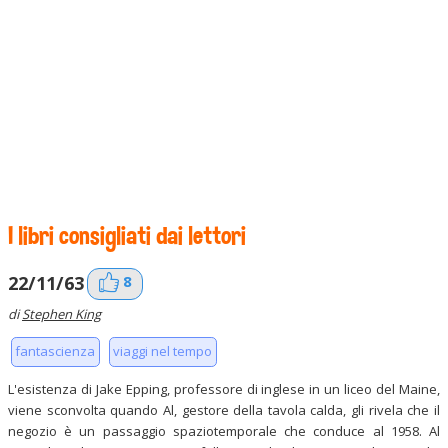
I libri consigliati dai lettori
8
22/11/63
di
Stephen King
fantascienza
viaggi nel tempo
L'esistenza di Jake Epping, professore di inglese in un liceo del Maine,
viene sconvolta quando Al, gestore della tavola calda, gli rivela che il
negozio è un passaggio spaziotemporale che conduce al 1958. Al