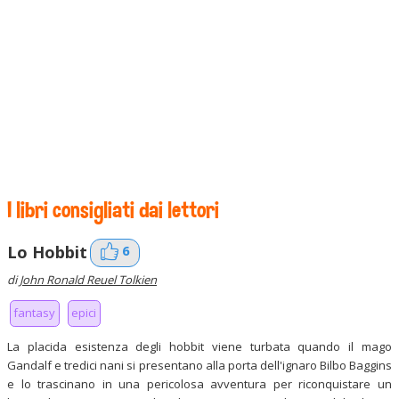
I libri consigliati dai lettori
6
Lo Hobbit
di
John Ronald Reuel Tolkien
fantasy
epici
La placida esistenza degli hobbit viene turbata quando il mago
Gandalf e tredici nani si presentano alla porta dell'ignaro Bilbo Baggins
e lo trascinano in una pericolosa avventura per riconquistare un