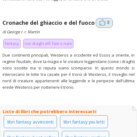
3
Cronache del ghiaccio e del fuoco
di George r. r. Martin
fantasy
con draghi elfi fate o nani
Due continenti principali, Westeros a occidente ed Essos a oriente, in
regime feudale, dove la magia e le creature leggendarie (come i draghi)
sono esistite ma si reputa siano scomparse. In questo mondo si
intersecano le lotte tra casate per il trono di Westeros, il risveglio nel
nord di creature appartenenti alle leggende e le peripezie dell'ultima
erede Westeros per riottenere il trono.
Liste di libri che potrebbero interessarti
libri fantasy avvincenti
libri fantasy piu letti