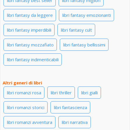
libri fantasy best seller
libri fantasy migliori
libri fantasy da leggere
libri fantasy emozionanti
libri fantasy imperdibili
libri fantasy cult
libri fantasy mozzafiato
libri fantasy bellissimi
libri fantasy indimenticabili
Altri generi di libri
libri romanzi rosa
libri thriller
libri gialli
libri romanzi storici
libri fantascienza
libri romanzi avventura
libri narrativa