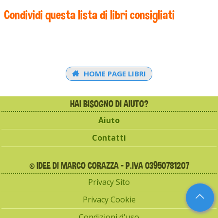
Condividi questa lista di libri consigliati
HOME PAGE LIBRI
HAI BISOGNO DI AIUTO?
Aiuto
Contatti
© IDEE DI MARCO CORAZZA - P.IVA 03950781207
Privacy Sito
Privacy Cookie
Condizioni d'uso