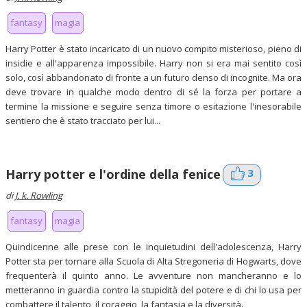
fantasy
magia
Harry Potter è stato incaricato di un nuovo compito misterioso, pieno di
insidie e all'apparenza impossibile. Harry non si era mai sentito così
solo, così abbandonato di fronte a un futuro denso di incognite. Ma ora
deve trovare in qualche modo dentro di sé la forza per portare a
termine la missione e seguire senza timore o esitazione l'inesorabile
sentiero che è stato tracciato per lui...
3
Harry potter e l'ordine della fenice
di
J. k. Rowling
fantasy
magia
Quindicenne alle prese con le inquietudini dell'adolescenza, Harry
Potter sta per tornare alla Scuola di Alta Stregoneria di Hogwarts, dove
frequenterà il quinto anno. Le avventure non mancheranno e lo
metteranno in guardia contro la stupidità del potere e di chi lo usa per
combattere il talento, il coraggio, la fantasia e la diversità.