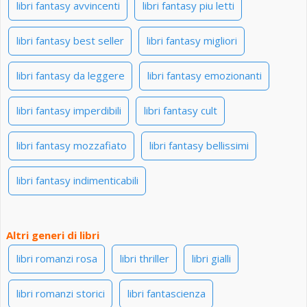
libri fantasy avvincenti
libri fantasy piu letti
libri fantasy best seller
libri fantasy migliori
libri fantasy da leggere
libri fantasy emozionanti
libri fantasy imperdibili
libri fantasy cult
libri fantasy mozzafiato
libri fantasy bellissimi
libri fantasy indimenticabili
Altri generi di libri
libri romanzi rosa
libri thriller
libri gialli
libri romanzi storici
libri fantascienza