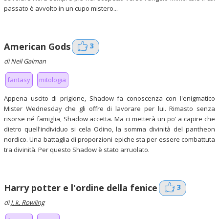
passato è avvolto in un cupo mistero...
3
American Gods
di Neil Gaiman
fantasy
mitologia
Appena uscito di prigione, Shadow fa conoscenza con l'enigmatico
Mister Wednesday che gli offre di lavorare per lui. Rimasto senza
risorse né famiglia, Shadow accetta. Ma ci metterà un po' a capire che
dietro quell'individuo si cela Odino, la somma divinità del pantheon
nordico. Una battaglia di proporzioni epiche sta per essere combattuta
tra divinità. Per questo Shadow è stato arruolato.
3
Harry potter e l'ordine della fenice
di
J. k. Rowling