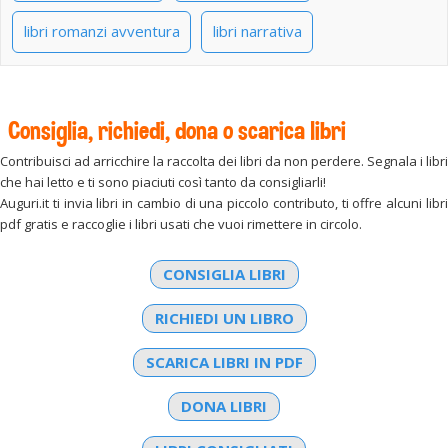
libri romanzi avventura
libri narrativa
Consiglia, richiedi, dona o scarica libri
Contribuisci ad arricchire la raccolta dei libri da non perdere. Segnala i libri
che hai letto e ti sono piaciuti così tanto da consigliarli!
Auguri.it ti invia libri in cambio di una piccolo contributo, ti offre alcuni libri
pdf gratis e raccoglie i libri usati che vuoi rimettere in circolo.
CONSIGLIA LIBRI
RICHIEDI UN LIBRO
SCARICA LIBRI IN PDF
DONA LIBRI