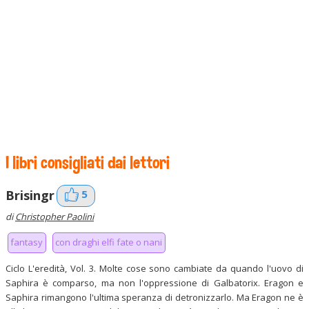
I libri consigliati dai lettori
5
Brisingr
di
Christopher Paolini
fantasy
con draghi elfi fate o nani
Ciclo L'eredità, Vol. 3. Molte cose sono cambiate da quando l'uovo di
Saphira è comparso, ma non l'oppressione di Galbatorix. Eragon e
Saphira rimangono l'ultima speranza di detronizzarlo. Ma Eragon ne è