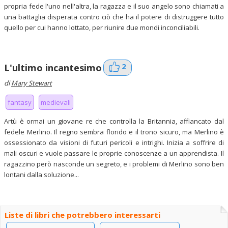
propria fede l'uno nell'altra, la ragazza e il suo angelo sono chiamati a
una battaglia disperata contro ciò che ha il potere di distruggere tutto
quello per cui hanno lottato, per riunire due mondi inconciliabili.
2
L'ultimo incantesimo
di
Mary Stewart
fantasy
medievali
Artù è ormai un giovane re che controlla la Britannia, affiancato dal
fedele Merlino. Il regno sembra florido e il trono sicuro, ma Merlino è
ossessionato da visioni di futuri pericoli e intrighi. Inizia a soffrire di
mali oscuri e vuole passare le proprie conoscenze a un apprendista. Il
ragazzino però nasconde un segreto, e i problemi di Merlino sono ben
lontani dalla soluzione...
Liste di libri che potrebbero interessarti