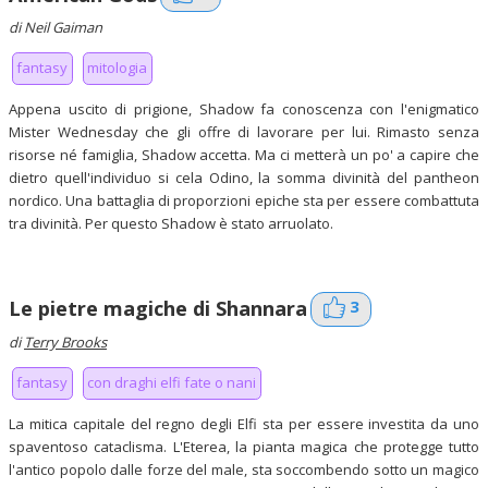
di Neil Gaiman
fantasy
mitologia
Appena uscito di prigione, Shadow fa conoscenza con l'enigmatico
Mister Wednesday che gli offre di lavorare per lui. Rimasto senza
risorse né famiglia, Shadow accetta. Ma ci metterà un po' a capire che
dietro quell'individuo si cela Odino, la somma divinità del pantheon
nordico. Una battaglia di proporzioni epiche sta per essere combattuta
tra divinità. Per questo Shadow è stato arruolato.
3
Le pietre magiche di Shannara
di
Terry Brooks
fantasy
con draghi elfi fate o nani
La mitica capitale del regno degli Elfi sta per essere investita da uno
spaventoso cataclisma. L'Eterea, la pianta magica che protegge tutto
l'antico popolo dalle forze del male, sta soccombendo sotto un magico