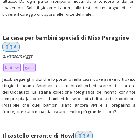
attacco. Da ogni parte irrompono mostri delle tenebre e demoni
spaventosi. Solo il giovane Lauren, alla testa di un pugno di eroi,
troverà il coraggio di opporsi alle forze del male...
La casa per bambini speciali di Miss Peregrine
3
di
Ransom Riggs
fantasy
gotici
Jacob segue gli indizi che lo portano nella casa dove avevano trovato
rifugio il nonno Abraham e altri piccoli orfani scampati all'orrore
dell'Olocausto. La strana collezione fotografica del nonno convince
sempre più Jacob che i bambini fossero dotati di poteri straordinari.
Possibile che quei bambini siano ancora vivi e si preparino a
fronteggiare una minaccia oscura e molto più grande di loro?
3
Il castello errante di Howl