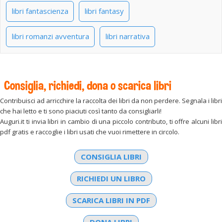
libri fantascienza
libri fantasy
libri romanzi avventura
libri narrativa
Consiglia, richiedi, dona o scarica libri
Contribuisci ad arricchire la raccolta dei libri da non perdere. Segnala i libri
che hai letto e ti sono piaciuti così tanto da consigliarli!
Auguri.it ti invia libri in cambio di una piccolo contributo, ti offre alcuni libri
pdf gratis e raccoglie i libri usati che vuoi rimettere in circolo.
CONSIGLIA LIBRI
RICHIEDI UN LIBRO
SCARICA LIBRI IN PDF
DONA LIBRI