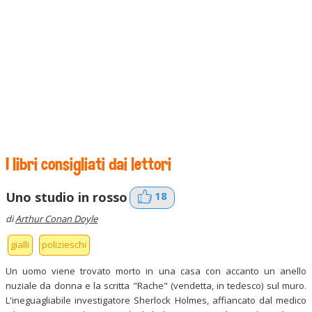
I libri consigliati dai lettori
18
Uno studio in rosso
di
Arthur Conan Doyle
gialli
polizieschi
Un uomo viene trovato morto in una casa con accanto un anello
nuziale da donna e la scritta "Rache" (vendetta, in tedesco) sul muro.
L'ineguagliabile investigatore Sherlock Holmes, affiancato dal medico