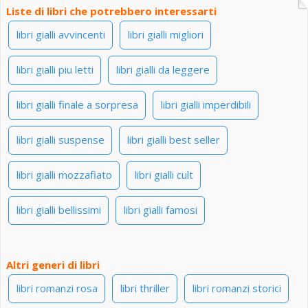
Liste di libri che potrebbero interessarti
libri gialli avvincenti
libri gialli migliori
libri gialli piu letti
libri gialli da leggere
libri gialli finale a sorpresa
libri gialli imperdibili
libri gialli suspense
libri gialli best seller
libri gialli mozzafiato
libri gialli cult
libri gialli bellissimi
libri gialli famosi
Altri generi di libri
libri romanzi rosa
libri thriller
libri romanzi storici