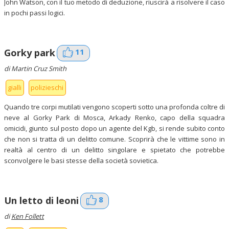
John Watson, con il tuo metodo di deduzione, riuscirà a risolvere il caso
in pochi passi logici.
11
Gorky park
di Martin Cruz Smith
gialli
polizieschi
Quando tre corpi mutilati vengono scoperti sotto una profonda coltre di
neve al Gorky Park di Mosca, Arkady Renko, capo della squadra
omicidi, giunto sul posto dopo un agente del Kgb, si rende subito conto
che non si tratta di un delitto comune. Scoprirà che le vittime sono in
realtà al centro di un delitto singolare e spietato che potrebbe
sconvolgere le basi stesse della società sovietica.
8
Un letto di leoni
di
Ken Follett