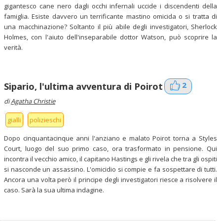
gigantesco cane nero dagli occhi infernali uccide i discendenti della
famiglia. Esiste davvero un terrificante mastino omicida o si tratta di
una macchinazione? Soltanto il più abile degli investigatori, Sherlock
Holmes, con l'aiuto dell'inseparabile dottor Watson, può scoprire la
verità.
2
Sipario, l'ultima avventura di Poirot
di
Agatha Christie
gialli
polizieschi
Dopo cinquantacinque anni l'anziano e malato Poirot torna a Styles
Court, luogo del suo primo caso, ora trasformato in pensione. Qui
incontra il vecchio amico, il capitano Hastings e gli rivela che tra gli ospiti
si nasconde un assassino. L'omicidio si compie e fa sospettare di tutti.
Ancora una volta però il principe degli investigatori riesce a risolvere il
caso. Sarà la sua ultima indagine.