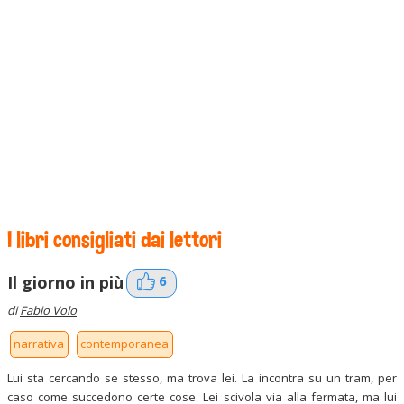
I libri consigliati dai lettori
6
Il giorno in più
di
Fabio Volo
narrativa
contemporanea
Lui sta cercando se stesso, ma trova lei. La incontra su un tram, per
caso come succedono certe cose. Lei scivola via alla fermata, ma lui