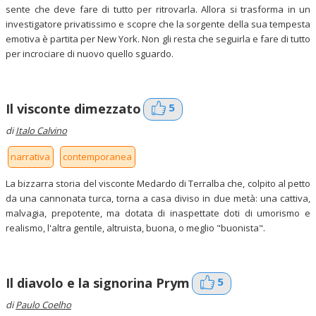
sente che deve fare di tutto per ritrovarla. Allora si trasforma in un
investigatore privatissimo e scopre che la sorgente della sua tempesta
emotiva è partita per New York. Non gli resta che seguirla e fare di tutto
per incrociare di nuovo quello sguardo.
5
Il visconte dimezzato
di
Italo Calvino
narrativa
contemporanea
La bizzarra storia del visconte Medardo di Terralba che, colpito al petto
da una cannonata turca, torna a casa diviso in due metà: una cattiva,
malvagia, prepotente, ma dotata di inaspettate doti di umorismo e
realismo, l'altra gentile, altruista, buona, o meglio "buonista".
5
Il diavolo e la signorina Prym
di
Paulo Coelho