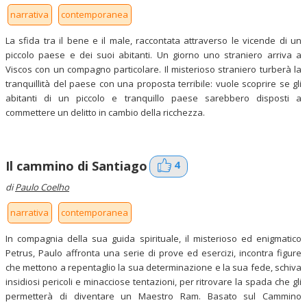
narrativa
contemporanea
La sfida tra il bene e il male, raccontata attraverso le vicende di un
piccolo paese e dei suoi abitanti. Un giorno uno straniero arriva a
Viscos con un compagno particolare. Il misterioso straniero turberà la
tranquillità del paese con una proposta terribile: vuole scoprire se gli
abitanti di un piccolo e tranquillo paese sarebbero disposti a
commettere un delitto in cambio della ricchezza.
4
Il cammino di Santiago
di
Paulo Coelho
narrativa
contemporanea
In compagnia della sua guida spirituale, il misterioso ed enigmatico
Petrus, Paulo affronta una serie di prove ed esercizi, incontra figure
che mettono a repentaglio la sua determinazione e la sua fede, schiva
insidiosi pericoli e minacciose tentazioni, per ritrovare la spada che gli
permetterà di diventare un Maestro Ram. Basato sul Cammino