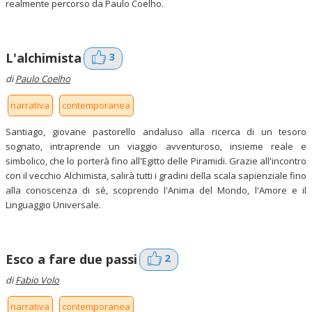
realmente percorso da Paulo Coelho.
3
L'alchimista
di
Paulo Coelho
narrativa
contemporanea
Santiago, giovane pastorello andaluso alla ricerca di un tesoro
sognato, intraprende un viaggio avventuroso, insieme reale e
simbolico, che lo porterà fino all'Egitto delle Piramidi. Grazie all'incontro
con il vecchio Alchimista, salirà tutti i gradini della scala sapienziale fino
alla conoscenza di sé, scoprendo l'Anima del Mondo, l'Amore e il
Linguaggio Universale.
2
Esco a fare due passi
di
Fabio Volo
narrativa
contemporanea