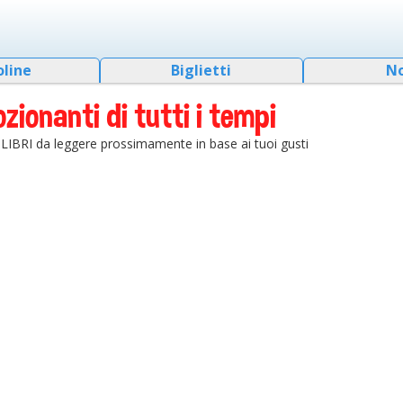
oline
Biglietti
N
ionanti di tutti i tempi
ei LIBRI da leggere prossimamente in base ai tuoi gusti