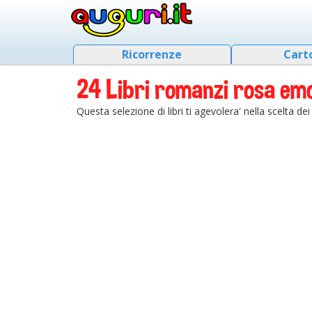
Ricorrenze
Cart
24 Libri romanzi rosa emoz
Questa selezione di libri ti agevolera' nella scelta d