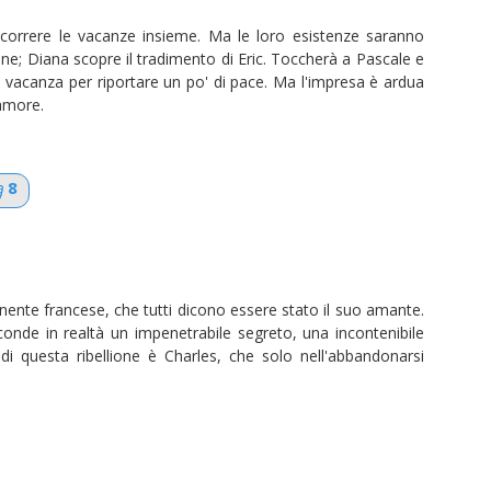
ascorrere le vacanze insieme. Ma le loro esistenze saranno
e; Diana scopre il tradimento di Eric. Toccherà a Pascale e
rata vacanza per riportare un po' di pace. Ma l'impresa è ardua
'amore.
8
nente francese, che tutti dicono essere stato il suo amante.
onde in realtà un impenetrabile segreto, una incontenibile
 di questa ribellione è Charles, che solo nell'abbandonarsi