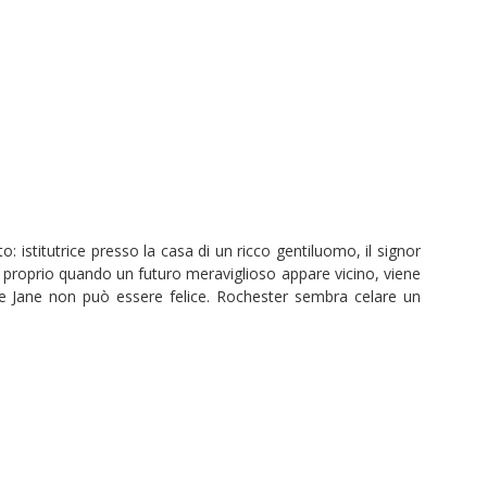
tto: istitutrice presso la casa di un ricco gentiluomo, il signor
 proprio quando un futuro meraviglioso appare vicino, viene
 che Jane non può essere felice. Rochester sembra celare un