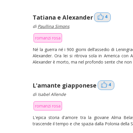
Tatiana e Alexander
4
di
Paullina Simons
romanzi rosa
Né la guerra né i 900 giorni dell’assedio di Leningr
Alexander. Ora lei si ritrova sola in America con
Alexander è morto, ma nel profondo sente che non
L'amante giapponese
4
di Isabel Allende
romanzi rosa
L'epica storia d'amore tra la giovane Alma Belas
trascende il tempo e che spazia dalla Polonia della 