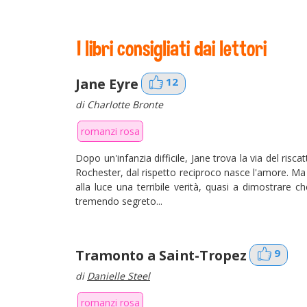
I libri consigliati dai lettori
Jane Eyre
12
di Charlotte Bronte
romanzi rosa
Dopo un'infanzia difficile, Jane trova la via del risca
Rochester, dal rispetto reciproco nasce l'amore. Ma
alla luce una terribile verità, quasi a dimostrare
tremendo segreto...
Tramonto a Saint-Tropez
9
di
Danielle Steel
romanzi rosa