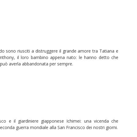
ado sono riusciti a distruggere il grande amore tra Tatiana e
 Anthony, il loro bambino appena nato: le hanno detto che
 può averla abbandonata per sempre.
co e il giardiniere giapponese Ichimei: una vicenda che
Seconda guerra mondiale alla San Francisco dei nostri giorni.