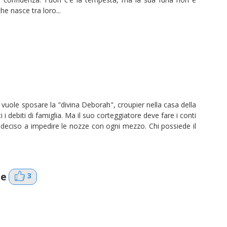
e nasce tra loro...
vuole sposare la "divina Deborah", croupier nella casa della
i i debiti di famiglia. Ma il suo corteggiatore deve fare i conti
 deciso a impedire le nozze con ogni mezzo. Chi possiede il
le
3