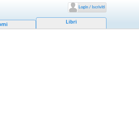
Login / Iscriviti
Libri
omi