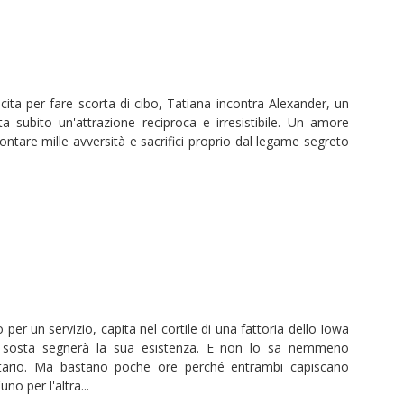
ita per fare scorta di cibo, Tatiana incontra Alexander, un
ta subito un'attrazione reciproca e irresistibile. Un amore
ontare mille avversità e sacrifici proprio dal legame segreto
er un servizio, capita nel cortile di una fattoria dello Iowa
a sosta segnerà la sua esistenza. E non lo sa nemmeno
ietario. Ma bastano poche ore perché entrambi capiscano
o per l'altra...