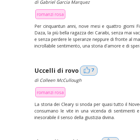
di Gabriel Garcia Marquez
romanzi rosa
Per cinquantun anni, nove mesi e quattro giorni 
Daza, la più bella ragazza dei Caraibi, senza mai vaci
e senza perdere le speranze neppure di fronte al ma
incrollabile sentimento, una storia d'amore e di sper
Uccelli di rovo
7
di Colleen McCullough
romanzi rosa
La storia dei Cleary si snoda per quasi tutto il Nove
consumano le vite in una vicenda di sentimenti e
inesorabile il senso della giustizia divina.