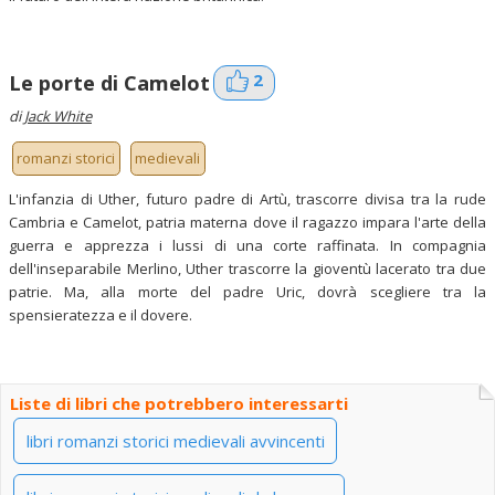
2
Le porte di Camelot
di
Jack White
romanzi storici
medievali
L'infanzia di Uther, futuro padre di Artù, trascorre divisa tra la rude
Cambria e Camelot, patria materna dove il ragazzo impara l'arte della
guerra e apprezza i lussi di una corte raffinata. In compagnia
dell'inseparabile Merlino, Uther trascorre la gioventù lacerato tra due
patrie. Ma, alla morte del padre Uric, dovrà scegliere tra la
spensieratezza e il dovere.
Liste di libri che potrebbero interessarti
libri romanzi storici medievali avvincenti