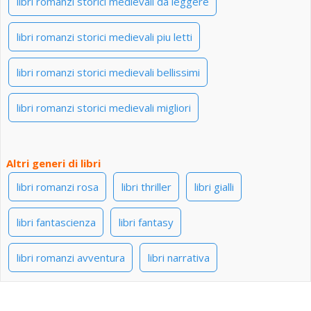
libri romanzi storici medievali da leggere
libri romanzi storici medievali piu letti
libri romanzi storici medievali bellissimi
libri romanzi storici medievali migliori
Altri generi di libri
libri romanzi rosa
libri thriller
libri gialli
libri fantascienza
libri fantasy
libri romanzi avventura
libri narrativa