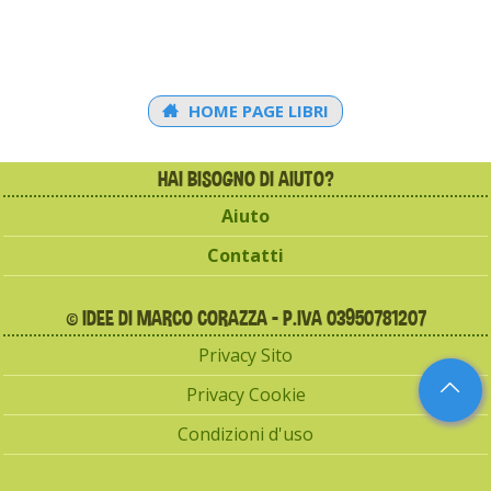
HOME PAGE LIBRI
HAI BISOGNO DI AIUTO?
Aiuto
Contatti
© IDEE DI MARCO CORAZZA - P.IVA 03950781207
Privacy Sito
Privacy Cookie
Condizioni d'uso