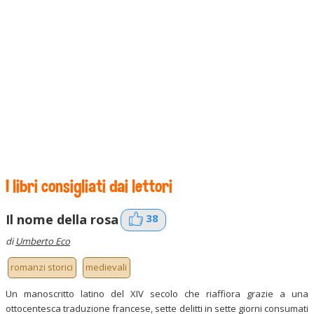
I libri consigliati dai lettori
38
Il nome della rosa
di
Umberto Eco
romanzi storici
medievali
Un manoscritto latino del XIV secolo che riaffiora grazie a una
ottocentesca traduzione francese, sette delitti in sette giorni consumati