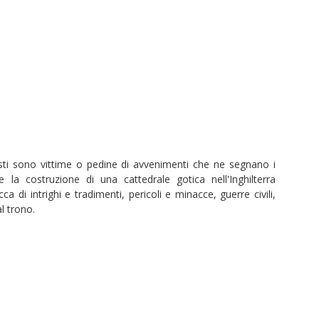
isti sono vittime o pedine di avvenimenti che ne segnano i
 la costruzione di una cattedrale gotica nell'Inghilterra
a di intrighi e tradimenti, pericoli e minacce, guerre civili,
al trono.