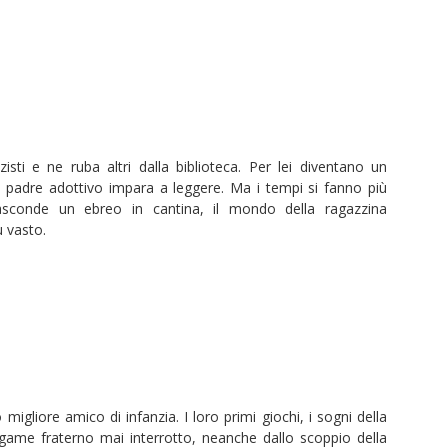
zisti e ne ruba altri dalla biblioteca. Per lei diventano un
al padre adottivo impara a leggere. Ma i tempi si fanno più
 nasconde un ebreo in cantina, il mondo della ragazzina
ù vasto.
 migliore amico di infanzia. I loro primi giochi, i sogni della
legame fraterno mai interrotto, neanche dallo scoppio della