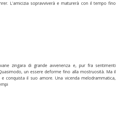
hrer. L'amicizia sopravviverà e maturerà con il tempo fino
ovane zingara di grande avvenenza e, pur fra sentimenti
o Quasimodo, un essere deforme fino alla mostruosità. Ma il
o e conquista il suo amore. Una vicenda melodrammatica,
tempi