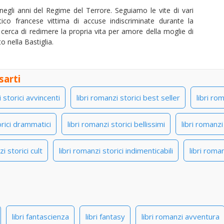
negli anni del Regime del Terrore. Seguiamo le vite di vari
atico francese vittima di accuse indiscriminate durante la
cerca di redimere la propria vita per amore della moglie di
 nella Bastiglia.
sarti
i storici avvincenti
libri romanzi storici best seller
libri rom
orici drammatici
libri romanzi storici bellissimi
libri romanzi
i storici cult
libri romanzi storici indimenticabili
libri roman
libri fantascienza
libri fantasy
libri romanzi avventura