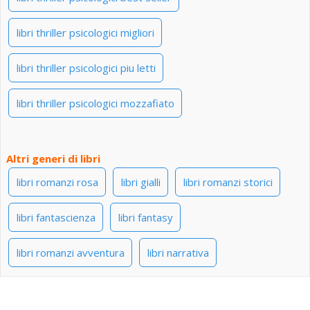
libri thriller psicologici migliori
libri thriller psicologici piu letti
libri thriller psicologici mozzafiato
Altri generi di libri
libri romanzi rosa
libri gialli
libri romanzi storici
libri fantascienza
libri fantasy
libri romanzi avventura
libri narrativa