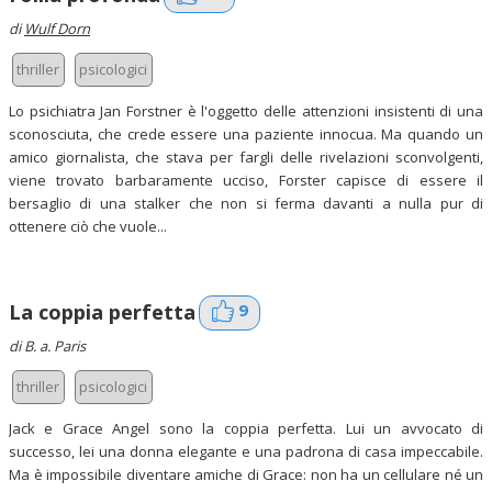
di
Wulf Dorn
thriller
psicologici
Lo psichiatra Jan Forstner è l'oggetto delle attenzioni insistenti di una
sconosciuta, che crede essere una paziente innocua. Ma quando un
amico giornalista, che stava per fargli delle rivelazioni sconvolgenti,
viene trovato barbaramente ucciso, Forster capisce di essere il
bersaglio di una stalker che non si ferma davanti a nulla pur di
ottenere ciò che vuole...
9
La coppia perfetta
di B. a. Paris
thriller
psicologici
Jack e Grace Angel sono la coppia perfetta. Lui un avvocato di
successo, lei una donna elegante e una padrona di casa impeccabile.
Ma è impossibile diventare amiche di Grace: non ha un cellulare né un