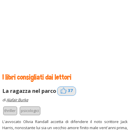
I libri consigliati dai lettori
37
La ragazza nel parco
di
Alafair Burke
thriller
psicologici
L'avvocato Olivia Randall accetta di difendere il noto scrittore Jack
Harris, nonostante lui sia un vecchio amore finito male vent'anni prima,