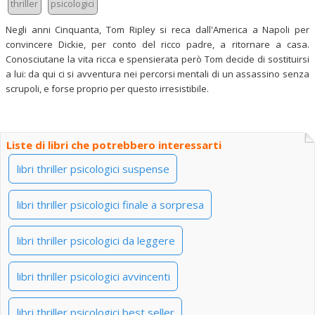
thriller
psicologici
Negli anni Cinquanta, Tom Ripley si reca dall'America a Napoli per
convincere Dickie, per conto del ricco padre, a ritornare a casa.
Conosciutane la vita ricca e spensierata però Tom decide di sostituirsi
a lui: da qui ci si avventura nei percorsi mentali di un assassino senza
scrupoli, e forse proprio per questo irresistibile.
Liste di libri che potrebbero interessarti
libri thriller psicologici suspense
libri thriller psicologici finale a sorpresa
libri thriller psicologici da leggere
libri thriller psicologici avvincenti
libri thriller psicologici best seller