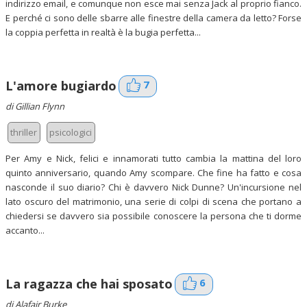
indirizzo email, e comunque non esce mai senza Jack al proprio fianco.
E perché ci sono delle sbarre alle finestre della camera da letto? Forse
la coppia perfetta in realtà è la bugia perfetta...
7
L'amore bugiardo
di Gillian Flynn
thriller
psicologici
Per Amy e Nick, felici e innamorati tutto cambia la mattina del loro
quinto anniversario, quando Amy scompare. Che fine ha fatto e cosa
nasconde il suo diario? Chi è davvero Nick Dunne? Un'incursione nel
lato oscuro del matrimonio, una serie di colpi di scena che portano a
chiedersi se davvero sia possibile conoscere la persona che ti dorme
accanto...
6
La ragazza che hai sposato
di
Alafair Burke