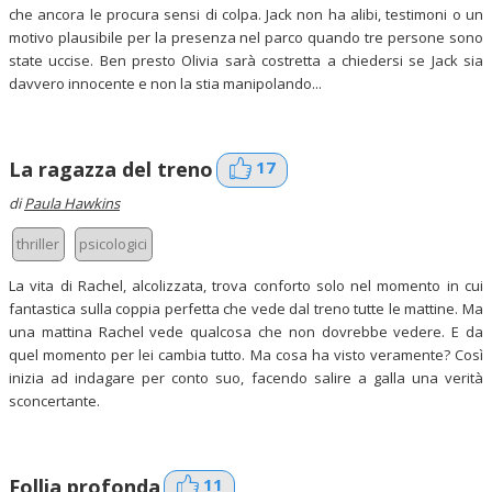
che ancora le procura sensi di colpa. Jack non ha alibi, testimoni o un
motivo plausibile per la presenza nel parco quando tre persone sono
state uccise. Ben presto Olivia sarà costretta a chiedersi se Jack sia
davvero innocente e non la stia manipolando...
17
La ragazza del treno
di
Paula Hawkins
thriller
psicologici
La vita di Rachel, alcolizzata, trova conforto solo nel momento in cui
fantastica sulla coppia perfetta che vede dal treno tutte le mattine. Ma
una mattina Rachel vede qualcosa che non dovrebbe vedere. E da
quel momento per lei cambia tutto. Ma cosa ha visto veramente? Così
inizia ad indagare per conto suo, facendo salire a galla una verità
sconcertante.
11
Follia profonda