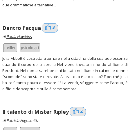
due drammatiche alternative...
3
Dentro l'acqua
di
Paula Hawkins
thriller
psicologici
Julia Abbott è costretta a tornare nella cittadina della sua adolescenza
quando il corpo della sorella Nel viene trovato in fondo al fiume di
Beckford. Nel non si sarebbe mai buttata nel fiume in cui molte donne
"scomode" sono state ritrovate. Allora cosa è successo? E perché Julia
ha così tanta paura di essere lì? La verità, sfuggente come l'acqua, è
difficile da scoprire e nulla è come sembra...
2
Il talento di Mister Ripley
di Patricia Highsmith