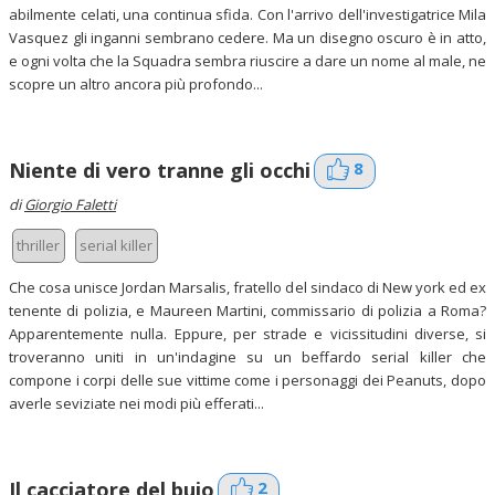
abilmente celati, una continua sfida. Con l'arrivo dell'investigatrice Mila
Vasquez gli inganni sembrano cedere. Ma un disegno oscuro è in atto,
e ogni volta che la Squadra sembra riuscire a dare un nome al male, ne
scopre un altro ancora più profondo...
8
Niente di vero tranne gli occhi
di
Giorgio Faletti
thriller
serial killer
Che cosa unisce Jordan Marsalis, fratello del sindaco di New york ed ex
tenente di polizia, e Maureen Martini, commissario di polizia a Roma?
Apparentemente nulla. Eppure, per strade e vicissitudini diverse, si
troveranno uniti in un'indagine su un beffardo serial killer che
compone i corpi delle sue vittime come i personaggi dei Peanuts, dopo
averle seviziate nei modi più efferati...
2
Il cacciatore del buio