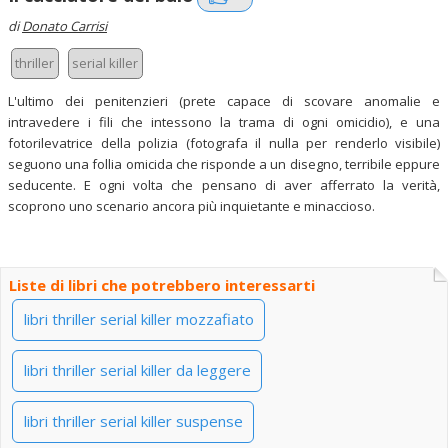
di
Donato Carrisi
thriller
serial killer
L'ultimo dei penitenzieri (prete capace di scovare anomalie e
intravedere i fili che intessono la trama di ogni omicidio), e una
fotorilevatrice della polizia (fotografa il nulla per renderlo visibile)
seguono una follia omicida che risponde a un disegno, terribile eppure
seducente. E ogni volta che pensano di aver afferrato la verità,
scoprono uno scenario ancora più inquietante e minaccioso.
Liste di libri che potrebbero interessarti
libri thriller serial killer mozzafiato
libri thriller serial killer da leggere
libri thriller serial killer suspense