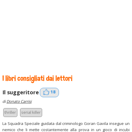
I libri consigliati dai lettori
18
Il suggeritore
di
Donato Carrisi
thriller
serial killer
La Squadra Speciale guidata dal criminologo Goran Gavila insegue un
nemico che li mette costantemente alla prova in un gioco di incubi