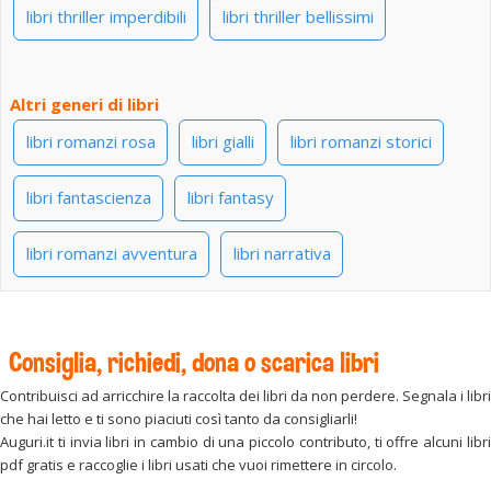
libri thriller imperdibili
libri thriller bellissimi
Altri generi di libri
libri romanzi rosa
libri gialli
libri romanzi storici
libri fantascienza
libri fantasy
libri romanzi avventura
libri narrativa
Consiglia, richiedi, dona o scarica libri
Contribuisci ad arricchire la raccolta dei libri da non perdere. Segnala i libri
che hai letto e ti sono piaciuti così tanto da consigliarli!
Auguri.it ti invia libri in cambio di una piccolo contributo, ti offre alcuni libri
pdf gratis e raccoglie i libri usati che vuoi rimettere in circolo.