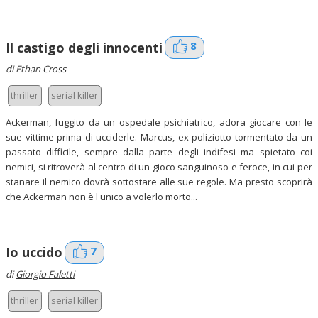
8
Il castigo degli innocenti
di Ethan Cross
thriller
serial killer
Ackerman, fuggito da un ospedale psichiatrico, adora giocare con le
sue vittime prima di ucciderle. Marcus, ex poliziotto tormentato da un
passato difficile, sempre dalla parte degli indifesi ma spietato coi
nemici, si ritroverà al centro di un gioco sanguinoso e feroce, in cui per
stanare il nemico dovrà sottostare alle sue regole. Ma presto scoprirà
che Ackerman non è l'unico a volerlo morto...
7
Io uccido
di
Giorgio Faletti
thriller
serial killer