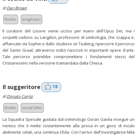
di
Dan Brown
thriller
enigmatici
Il curatore del Louvre viene ucciso per mano dell'Opus Dei, ma i
sospetti cadono su Langdon, professore di simbologia, che scappa e,
affiancato da Sophie e dallo studioso sir Teabing, ripercorre il percorso
del Santo Graal, attraverso indizi nascosti in importanti opere d'arte.
Tale percorso potrebbe compromettere i fondamenti stessi del
Cristianesimo nella versione tramandata dalla Chiesa.
18
Il suggeritore
di
Donato Carrisi
thriller
serial killer
La Squadra Speciale guidata dal criminologo Goran Gavila insegue un
nemico che li mette costantemente alla prova in un gioco di incubi
abilmente celati, una continua sfida. Con l'arrivo dell'investigatrice Mila