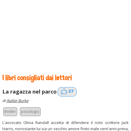
I libri consigliati dai lettori
37
La ragazza nel parco
di
Alafair Burke
thriller
psicologici
L'avvocato Olivia Randall accetta di difendere il noto scrittore Jack
Harris, nonostante lui sia un vecchio amore finito male vent'anni prima,