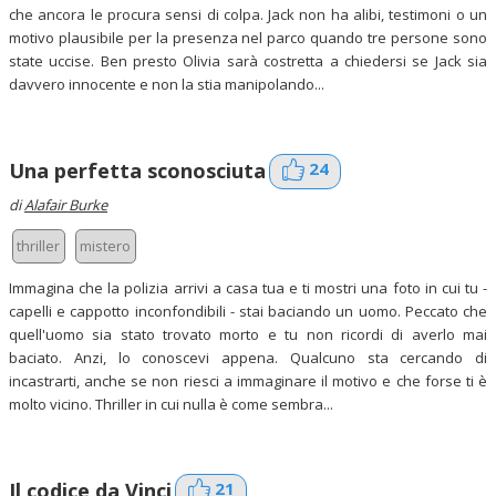
che ancora le procura sensi di colpa. Jack non ha alibi, testimoni o un
motivo plausibile per la presenza nel parco quando tre persone sono
state uccise. Ben presto Olivia sarà costretta a chiedersi se Jack sia
davvero innocente e non la stia manipolando...
24
Una perfetta sconosciuta
di
Alafair Burke
thriller
mistero
Immagina che la polizia arrivi a casa tua e ti mostri una foto in cui tu -
capelli e cappotto inconfondibili - stai baciando un uomo. Peccato che
quell'uomo sia stato trovato morto e tu non ricordi di averlo mai
baciato. Anzi, lo conoscevi appena. Qualcuno sta cercando di
incastrarti, anche se non riesci a immaginare il motivo e che forse ti è
molto vicino. Thriller in cui nulla è come sembra...
21
Il codice da Vinci