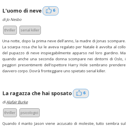
6
L'uomo di neve
di Jo Nesbo
thriller
serial killer
Una notte, dopo la prima neve dell'anno, la madre di Jonas scompare.
La sciarpa rosa che lui le aveva regalato per Natale è avvolta al collo
del pupazzo di neve inspiegabilmente apparso nel loro giardino. Ma
quando anche una seconda donna scompare nei dintorni di Oslo, i
peggiori presentimenti dell'ispettore Harry Hole sembrano prendere
davvero corpo. Dovrà fronteggiare uno spietato serial killer.
6
La ragazza che hai sposato
di
Alafair Burke
thriller
psicologici
Quando il marito Jason viene accusato di molestie, tutto sembra sul