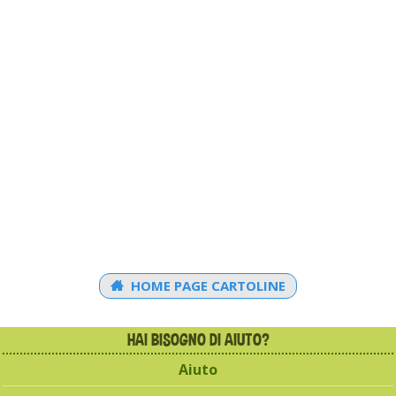
HOME PAGE CARTOLINE
HAI BISOGNO DI AIUTO?
Aiuto