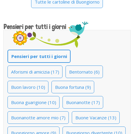
Tutte le cartoline di Buongiorno
Pensieri per tutti i giorni
Pensieri per tutti i giorni
Aforismi di amicizia (17)
Bentornato (6)
Buon lavoro (10)
Buona fortuna (9)
Buona guarigione (10)
Buonanotte (17)
Buonanotte amore mio (7)
Buone Vacanze (13)
Buongiorno amore (9)
Buongiorno divertente (10)