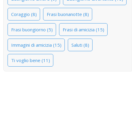
Coraggio (8)
Frasi buonanotte (8)
Frasi buongiorno (5)
Frasi di amicizia (15)
Immagini di amicizia (15)
Saluti (8)
Ti voglio bene (11)