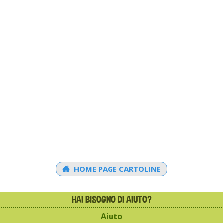
HOME PAGE CARTOLINE
HAI BISOGNO DI AIUTO?
Aiuto