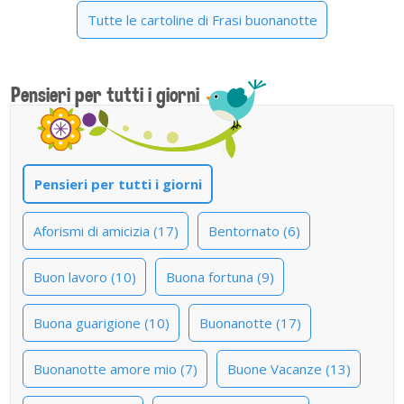
Tutte le cartoline di Frasi buonanotte
Pensieri per tutti i giorni
Pensieri per tutti i giorni
Aforismi di amicizia (17)
Bentornato (6)
Buon lavoro (10)
Buona fortuna (9)
Buona guarigione (10)
Buonanotte (17)
Buonanotte amore mio (7)
Buone Vacanze (13)