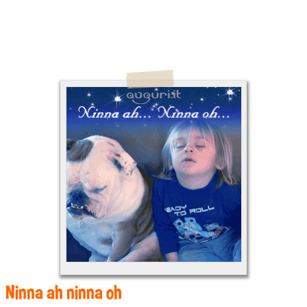
Ninna ah ninna oh