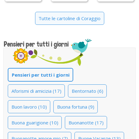
Tutte le cartoline di Coraggio
Pensieri per tutti i giorni
Pensieri per tutti i giorni
Aforismi di amicizia (17)
Bentornato (6)
Buon lavoro (10)
Buona fortuna (9)
Buona guarigione (10)
Buonanotte (17)
Buonanotte amore mio (7)
Buone Vacanze (13)