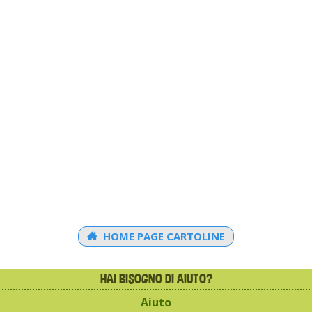
HOME PAGE CARTOLINE
HAI BISOGNO DI AIUTO?
Aiuto