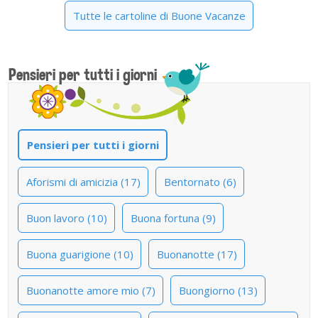
Tutte le cartoline di Buone Vacanze
Pensieri per tutti i giorni
Pensieri per tutti i giorni
Aforismi di amicizia (17)
Bentornato (6)
Buon lavoro (10)
Buona fortuna (9)
Buona guarigione (10)
Buonanotte (17)
Buonanotte amore mio (7)
Buongiorno (13)