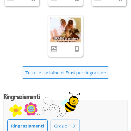
Tutte le cartoline di Frasi per ringraziare
Ringraziamenti
Ringraziamenti
Grazie (13)