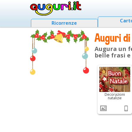
Cart
Ricorrenze
Auguri di
Augura un f
belle frasi 
Decorazioni
natalizie