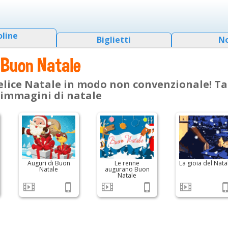
oline
Biglietti
N
 Buon Natale
elice Natale in modo non convenzionale! Ta
e immagini di natale
Auguri di Buon
Le renne
La gioia del Nata
Natale
augurano Buon
Natale