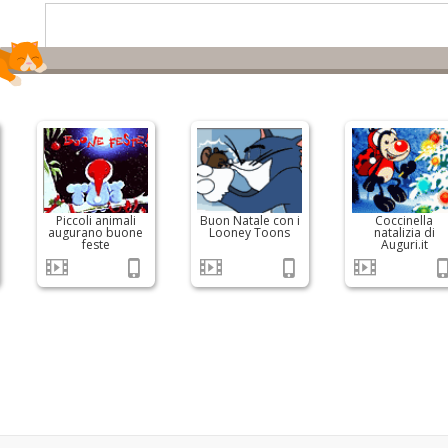
Piccoli animali
Buon Natale con i
Coccinella
augurano buone
Looney Toons
natalizia di
feste
Auguri.it