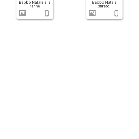
Babbo Natale e le
Babbo Natale
renne
stirato!