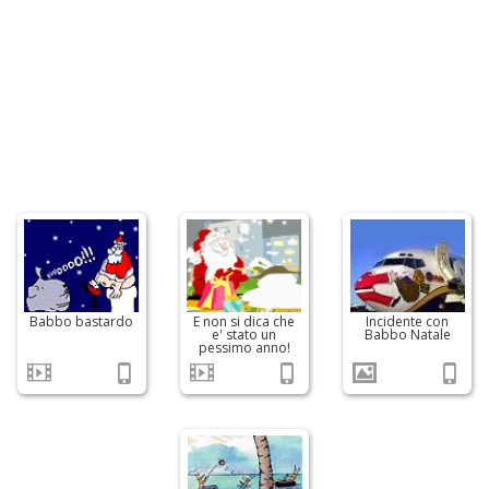
Babbo bastardo
E non si dica che
Incidente con
e' stato un
Babbo Natale
pessimo anno!