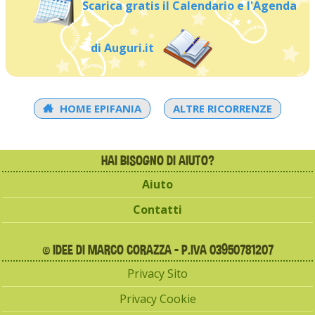
Scarica gratis il Calendario e l'Agenda
di Auguri.it
HOME EPIFANIA
ALTRE RICORRENZE
HAI BISOGNO DI AIUTO?
Aiuto
Contatti
© IDEE DI MARCO CORAZZA - P.IVA 03950781207
Privacy Sito
Privacy Cookie