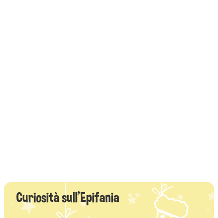
Curiosità sull'Epifania